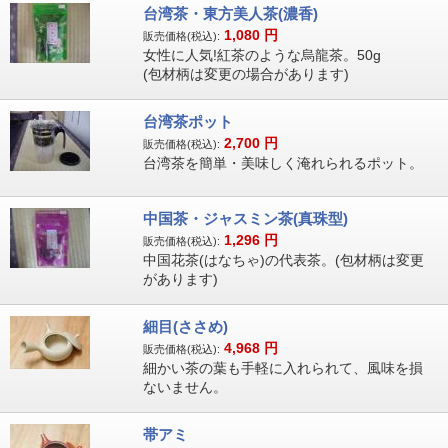
台湾茶・東方美人茶(濃香)
1,080
円
販売価格(税込):
女性に人気!紅茶のような烏龍茶。50g
(包材柄は変更の場合があります)
台湾茶ポット
2,700
円
販売価格(税込):
台湾茶を簡単・美味しく淹れられるポット。
中国茶・ジャスミン茶(真珠型)
1,296
円
販売価格(税込):
中国花茶(はなちゃ)の代表茶。(包材柄は変更
があります)
細目(ささめ)
4,968
円
販売価格(税込):
細かい茶の葉も手軽に入れられて、風味を損
ないません。
帯アミ